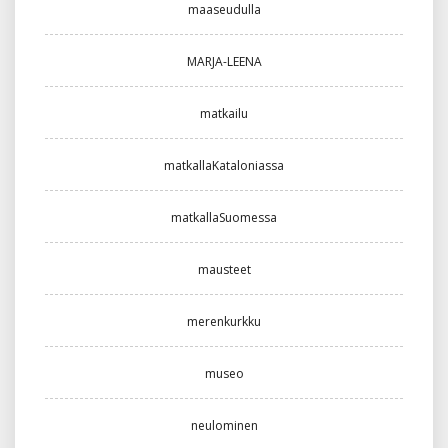
maaseudulla
MARJA-LEENA
matkailu
matkallaKataloniassa
matkallaSuomessa
mausteet
merenkurkku
museo
neulominen