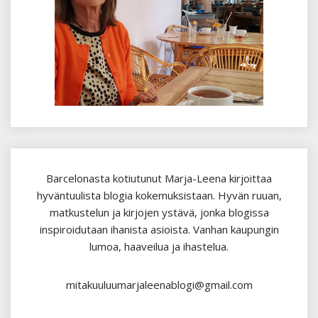
Barcelonasta kotiutunut Marja-Leena kirjoittaa
hyväntuulista blogia kokemuksistaan. Hyvän ruuan,
matkustelun ja kirjojen ystävä, jonka blogissa
inspiroidutaan ihanista asioista. Vanhan kaupungin
lumoa, haaveilua ja ihastelua.
mitakuuluumarjaleenablogi@gmail.com