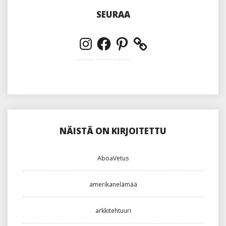
SEURAA
Instagram
Facebook
Pinterest
NÄISTÄ ON KIRJOITETTU
AboaVetus
amerikanelämää
arkkitehtuuri