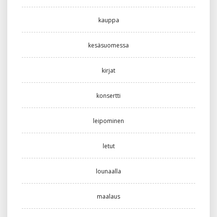
kauppa
kesäsuomessa
kirjat
konsertti
leipominen
letut
lounaalla
maalaus