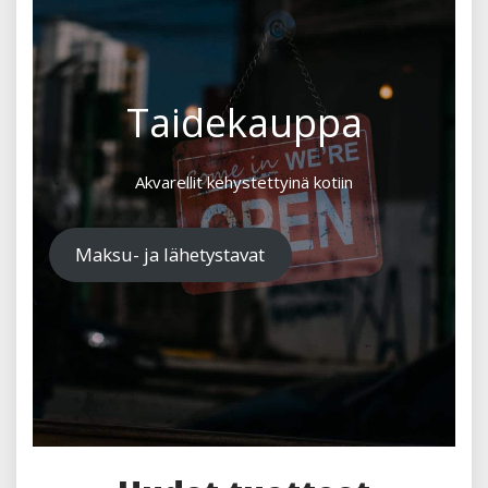
Taidekauppa
Akvarellit kehystettyinä kotiin
Maksu- ja lähetystavat