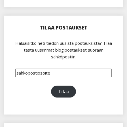
TILAA POSTAUKSET
Haluaisitko heti tiedon uusista postauksista? Tilaa
tästä uusimmat blogipostaukset suoraan
sähköpostiin.
sähköpostiosoite
Tilaa