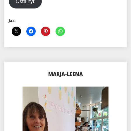
Osta nyt
Jaa:
MARJA-LEENA