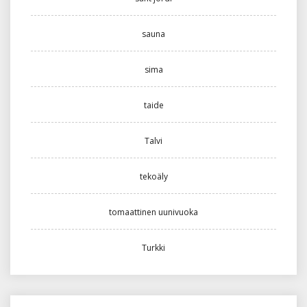
sauna
sima
taide
Talvi
tekoäly
tomaattinen uunivuoka
Turkki