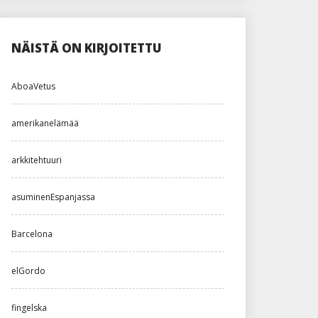
NÄISTÄ ON KIRJOITETTU
AboaVetus
amerikanelämää
arkkitehtuuri
asuminenEspanjassa
Barcelona
elGordo
fingelska