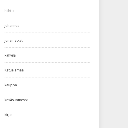
hiihto
juhannus
junamatkat
kahvila
Katuelämää
kauppa
kesäsuomessa
kirjat