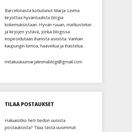
Barcelonasta kotiutunut Marja-Leena
kirjoittaa hyväntuulista blogia
kokemuksistaan. Hyvän ruuan, matkustelun
ja kirjojen ystävä, jonka blogissa
inspiroidutaan ihanista asioista. Vanhan
kaupungin lumoa, haaveilua ja ihastelua.
mitakuuluumarjaleenablogi@gmail.com
TILAA POSTAUKSET
Haluaisitko heti tiedon uusista
postauksista? Tilaa tästä uusimmat