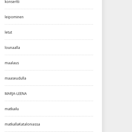
konsertti
leipominen
letut
lounaalla
maalaus
maaseudulla
MARJA-LEENA
matkailu
matkallaKataloniassa