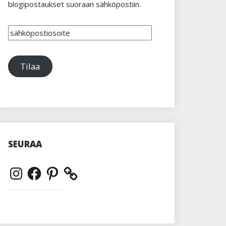
blogipostaukset suoraan sähköpostiin.
sähköpostiosoite
Tilaa
SEURAA
Instagram
Facebook
Pinterest