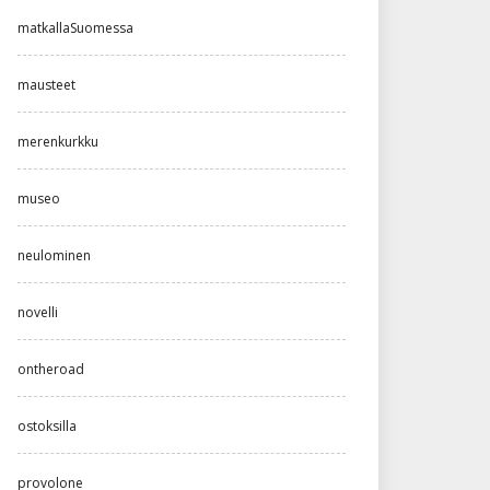
matkallaSuomessa
mausteet
merenkurkku
museo
neulominen
novelli
ontheroad
ostoksilla
provolone