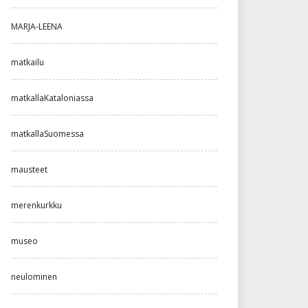
MARJA-LEENA
matkailu
matkallaKataloniassa
matkallaSuomessa
mausteet
merenkurkku
museo
neulominen