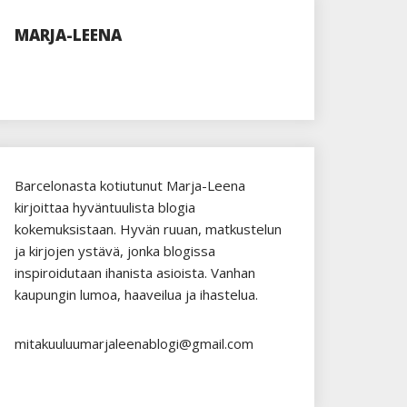
MARJA-LEENA
Barcelonasta kotiutunut Marja-Leena
kirjoittaa hyväntuulista blogia
kokemuksistaan. Hyvän ruuan, matkustelun
ja kirjojen ystävä, jonka blogissa
inspiroidutaan ihanista asioista. Vanhan
kaupungin lumoa, haaveilua ja ihastelua.
mitakuuluumarjaleenablogi@gmail.com