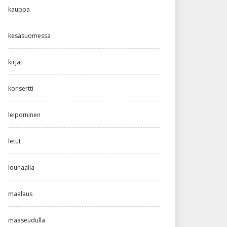
kauppa
kesäsuomessa
kirjat
konsertti
leipominen
letut
lounaalla
maalaus
maaseudulla