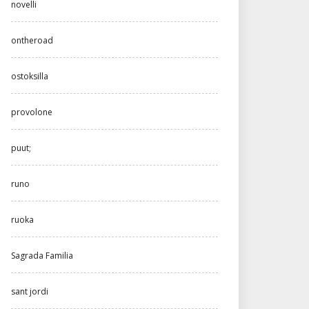
novelli
ontheroad
ostoksilla
provolone
puut;
runo
ruoka
Sagrada Familia
sant jordi