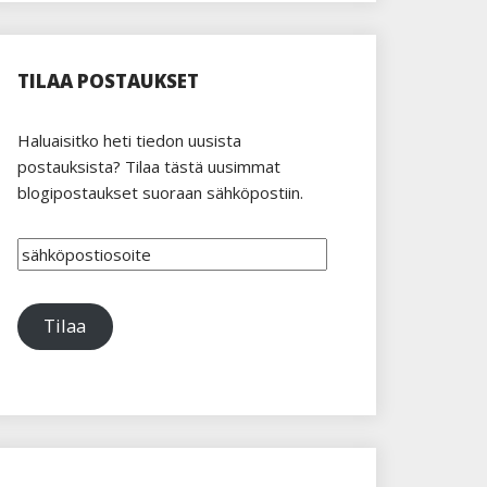
TILAA POSTAUKSET
Haluaisitko heti tiedon uusista
postauksista? Tilaa tästä uusimmat
blogipostaukset suoraan sähköpostiin.
sähköpostiosoite
Tilaa