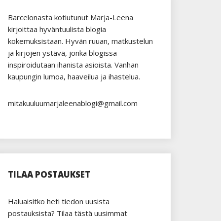
Barcelonasta kotiutunut Marja-Leena
kirjoittaa hyväntuulista blogia
kokemuksistaan. Hyvän ruuan, matkustelun
ja kirjojen ystävä, jonka blogissa
inspiroidutaan ihanista asioista. Vanhan
kaupungin lumoa, haaveilua ja ihastelua.
mitakuuluumarjaleenablogi@gmail.com
TILAA POSTAUKSET
Haluaisitko heti tiedon uusista
postauksista? Tilaa tästä uusimmat