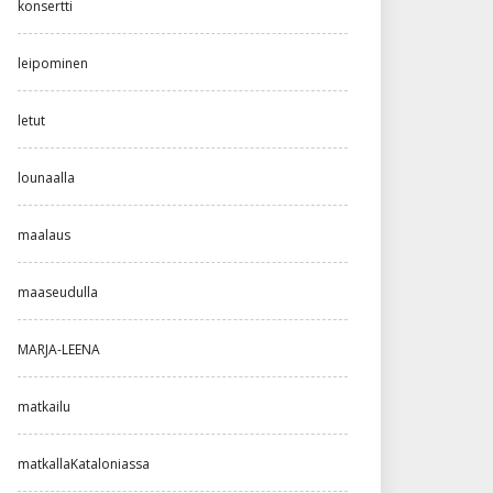
konsertti
leipominen
letut
lounaalla
maalaus
maaseudulla
MARJA-LEENA
matkailu
matkallaKataloniassa