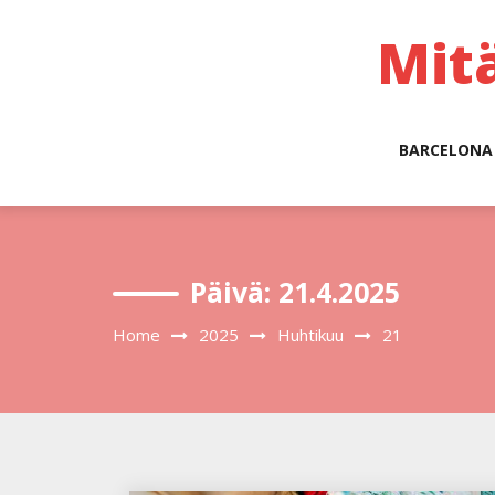
Skip
to
Mit
content
BARCELONA
Päivä:
21.4.2025
Home
2025
Huhtikuu
21