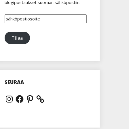
blogipostaukset suoraan sähköpostiin.
sähköpostiosoite
Tilaa
SEURAA
Instagram
Facebook
Pinterest