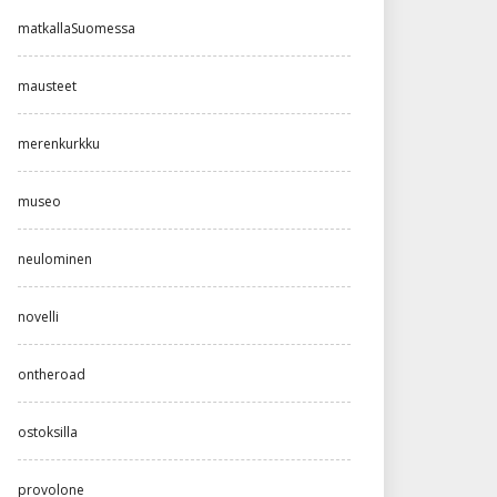
matkallaSuomessa
mausteet
merenkurkku
museo
neulominen
novelli
ontheroad
ostoksilla
provolone