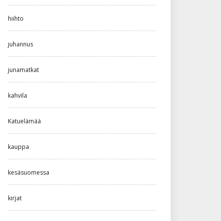
hiihto
juhannus
junamatkat
kahvila
Katuelämää
kauppa
kesäsuomessa
kirjat