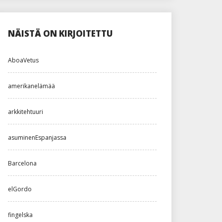
NÄISTÄ ON KIRJOITETTU
AboaVetus
amerikanelämää
arkkitehtuuri
asuminenEspanjassa
Barcelona
elGordo
fingelska