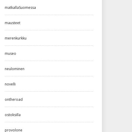
matkallaSuomessa
mausteet
merenkurkku
museo
neulominen
novelli
ontheroad
ostoksilla
provolone