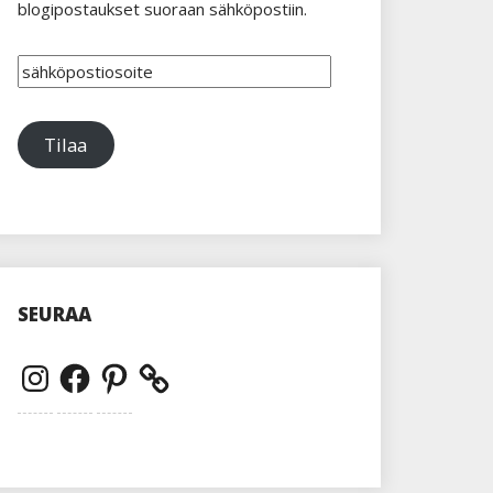
blogipostaukset suoraan sähköpostiin.
sähköpostiosoite
Tilaa
SEURAA
Instagram
Facebook
Pinterest