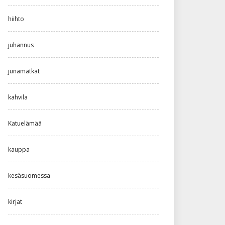
hiihto
juhannus
junamatkat
kahvila
Katuelämää
kauppa
kesäsuomessa
kirjat