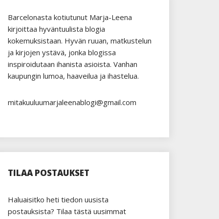
Barcelonasta kotiutunut Marja-Leena
kirjoittaa hyväntuulista blogia
kokemuksistaan. Hyvän ruuan, matkustelun
ja kirjojen ystävä, jonka blogissa
inspiroidutaan ihanista asioista. Vanhan
kaupungin lumoa, haaveilua ja ihastelua.
mitakuuluumarjaleenablogi@gmail.com
TILAA POSTAUKSET
Haluaisitko heti tiedon uusista
postauksista? Tilaa tästä uusimmat