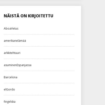
NÄISTÄ ON KIRJOITETTU
AboaVetus
amerikanelämää
arkkitehtuuri
asuminenEspanjassa
Barcelona
elGordo
fingelska