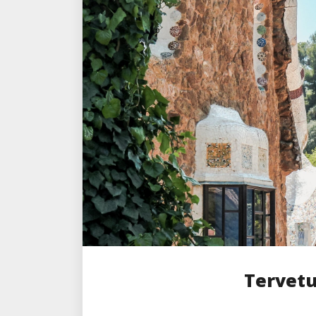
Tervet