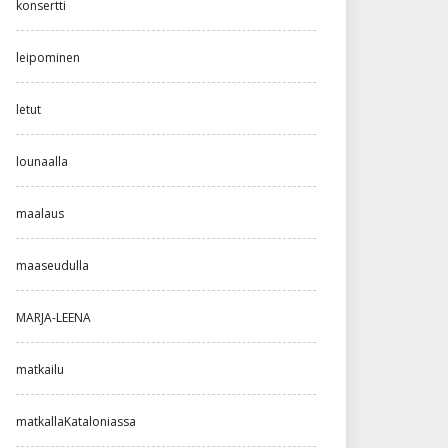
konsertti
leipominen
letut
lounaalla
maalaus
maaseudulla
MARJA-LEENA
matkailu
matkallaKataloniassa