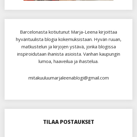
Barcelonasta kotiutunut Marja-Leena kirjoittaa
hyväntuulista blogia kokemuksistaan. Hyvän ruuan,
matkustelun ja kirjojen ystävä, jonka blogissa
inspiroidutaan ihanista asioista. Vanhan kaupungin
lumoa, haaveilua ja ihastelua.
mitakuuluumarjaleenablogi@gmail.com
TILAA POSTAUKSET