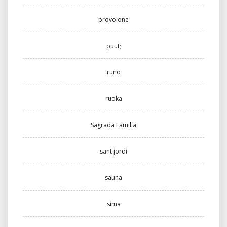
provolone
puut;
runo
ruoka
Sagrada Familia
sant jordi
sauna
sima