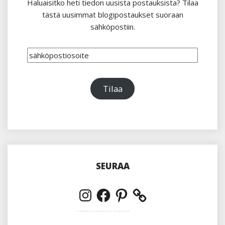
Haluaisitko heti tiedon uusista postauksista? Tilaa
tästä uusimmat blogipostaukset suoraan
sähköpostiin.
sähköpostiosoite
Tilaa
SEURAA
Instagram
Facebook
Pinterest