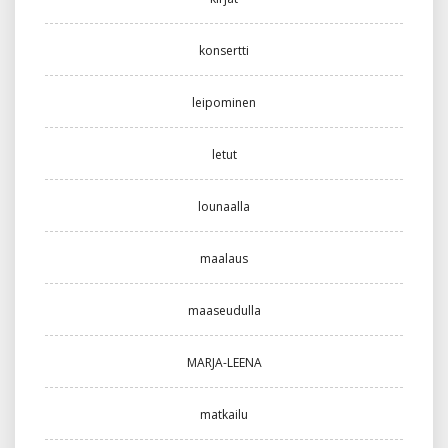
konsertti
leipominen
letut
lounaalla
maalaus
maaseudulla
MARJA-LEENA
matkailu