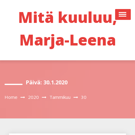
Skip
to
Mitä kuuluu,
content
Marja-Leena
Päivä:
30.1.2020
Home
2020
Tammikuu
30