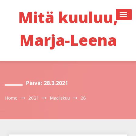
Skip
to
Mitä kuuluu,
content
Marja-Leena
Päivä:
28.3.2021
Home
2021
Maaliskuu
28