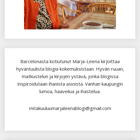
Barcelonasta kotiutunut Marja-Leena kirjoittaa
hyväntuulista blogia kokemuksistaan. Hyvän ruuan,
matkustelun ja kirjojen ystävä, jonka blogissa
inspiroidutaan ihanista asioista. Vanhan kaupungin
lumoa, haaveilua ja ihastelua.
mitakuuluumarjaleenablogi@gmail.com