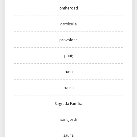
ontheroad
ostoksilla
provolone
puut;
runo
ruoka
Sagrada Familia
sant jordi
sauna