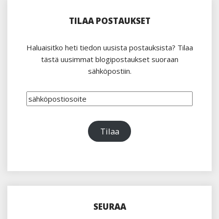
TILAA POSTAUKSET
Haluaisitko heti tiedon uusista postauksista? Tilaa
tästä uusimmat blogipostaukset suoraan
sähköpostiin.
sähköpostiosoite
Tilaa
SEURAA