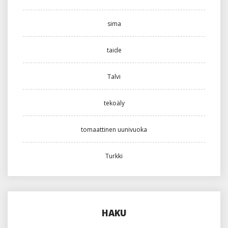
sima
taide
Talvi
tekoäly
tomaattinen uunivuoka
Turkki
HAKU