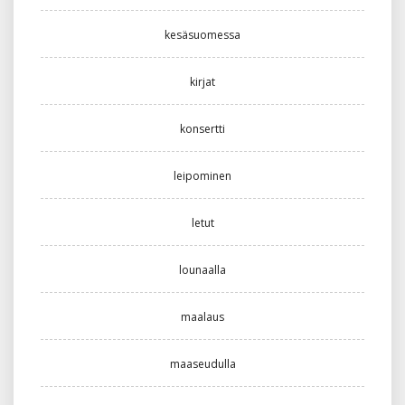
kesäsuomessa
kirjat
konsertti
leipominen
letut
lounaalla
maalaus
maaseudulla