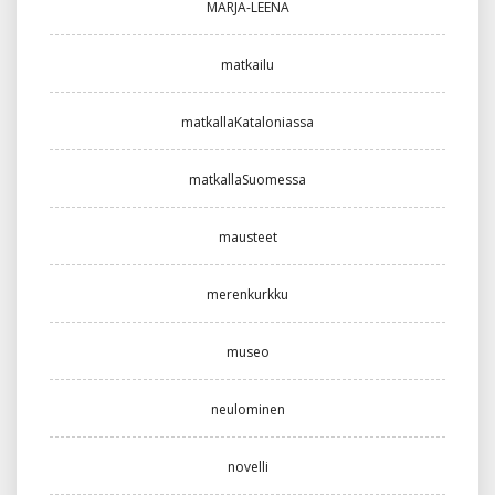
MARJA-LEENA
matkailu
matkallaKataloniassa
matkallaSuomessa
mausteet
merenkurkku
museo
neulominen
novelli