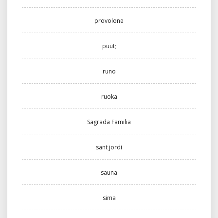
provolone
puut;
runo
ruoka
Sagrada Familia
sant jordi
sauna
sima