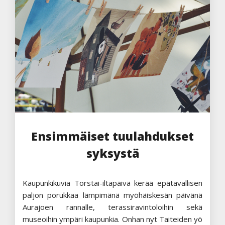
Ensimmäiset tuulahdukset
syksystä
Kaupunkikuvia Torstai-iltapäivä kerää epätavallisen
paljon porukkaa lämpimänä myöhäiskesän päivänä
Aurajoen rannalle, terassiravintoloihin sekä
museoihin ympäri kaupunkia. Onhan nyt Taiteiden yö