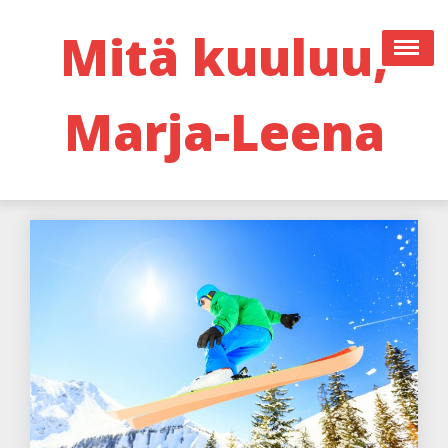
Skip
to
Mitä kuuluu,
content
Marja-Leena