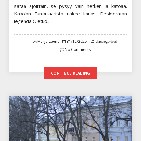
sataa ajoittain, se pysyy vain hetken ja katoaa.
Kakolan Funikulaarista näkee kauas. Desideratan
legenda Oletko…
Posted
Marja-Leena
31/12/2025
Uncategorized
on
No Comments
CONTINUE READING