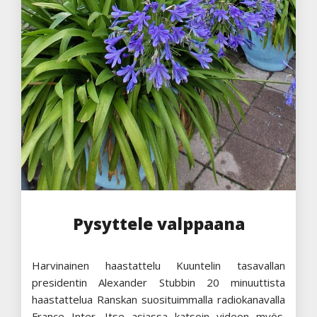
Pysyttele valppaana
Harvinainen haastattelu Kuuntelin tasavallan
presidentin Alexander Stubbin 20 minuuttista
haastattelua Ranskan suosituimmalla radiokanavalla
France Inter. Itse asiassa katsoin videon myös.