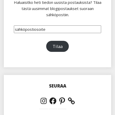
Haluaisitko heti tiedon uusista postauksista? Tilaa
tästä uusimmat blogipostaukset suoraan
sähköpostiin.
sähköpostiosoite
Tilaa
SEURAA
Instagram
Facebook
Pinterest