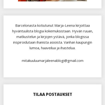
Barcelonasta kotiutunut Marja-Leena kirjoittaa
hyväntuulista blogia kokemuksistaan. Hyvän ruuan,
matkustelun ja kirjojen ystävä, jonka blogissa
inspiroidutaan ihanista asioista. Vanhan kaupungin
lumoa, haaveilua ja ihastelua.
mitakuuluumarjaleenablogi@gmail.com
TILAA POSTAUKSET