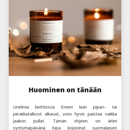
Huominen on tänään
Unelmia keittiössä Ennen kuin pipari- tai
piirakkatalkoot alkavat, voisi hyvin paistaa vaikka
Jaakon pullat. Tämän ohjeen on äitini
syntymäpäivänä Kipa kopioinut suomalaisen