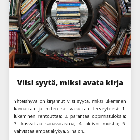
Viisi syytä, miksi avata kirja
Yhteishyvä on kirjannut viisi syytä, miksi lukeminen
kannattaa ja miten se vaikuttaa terveyteesi: 1.
lukeminen rentouttaa; 2. parantaa oppimistuloksia;
3. kasvattaa sanavarastoa; 4. aktivoi muistia; 5.
vahvistaa empatiakykyä. Siinä on…