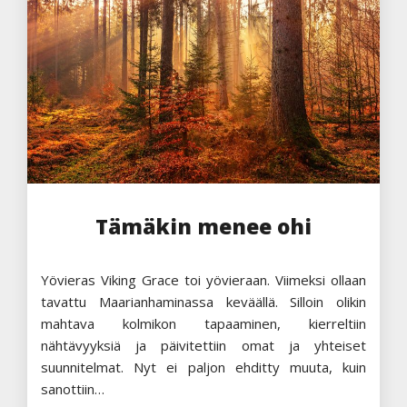
Tämäkin menee ohi
Yövieras Viking Grace toi yövieraan. Viimeksi ollaan
tavattu Maarianhaminassa keväällä. Silloin olikin
mahtava kolmikon tapaaminen, kierreltiin
nähtävyyksiä ja päivitettiin omat ja yhteiset
suunnitelmat. Nyt ei paljon ehditty muuta, kuin
sanottiin…