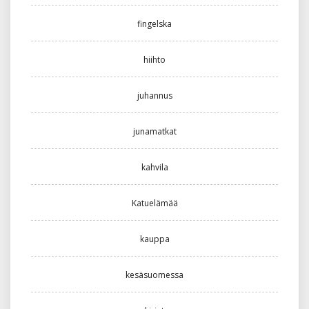
fingelska
hiihto
juhannus
junamatkat
kahvila
Katuelämää
kauppa
kesäsuomessa