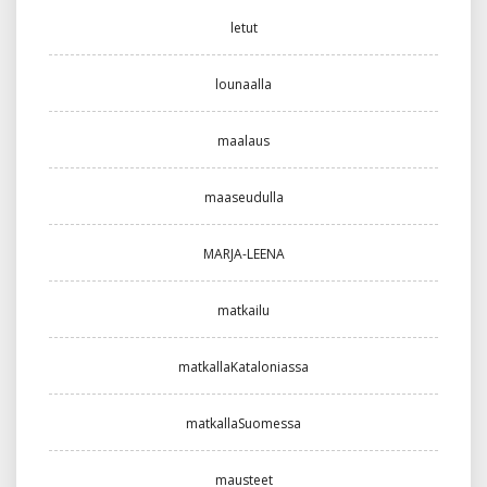
letut
lounaalla
maalaus
maaseudulla
MARJA-LEENA
matkailu
matkallaKataloniassa
matkallaSuomessa
mausteet