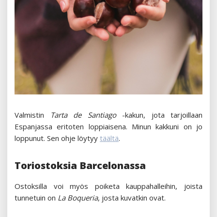
Valmistin
Tarta de Santiago
-kakun, jota tarjoillaan
Espanjassa eritoten loppiaisena. Minun kakkuni on jo
loppunut. Sen ohje löytyy
täältä
.
Toriostoksia Barcelonassa
Ostoksilla voi myös poiketa kauppahalleihin, joista
tunnetuin on
La Boqueria
, josta kuvatkin ovat.