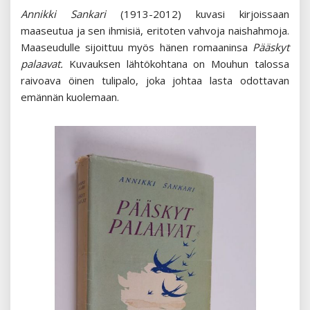
Annikki Sankari
(1913-2012) kuvasi kirjoissaan
maaseutua ja sen ihmisiä, eritoten vahvoja naishahmoja.
Maaseudulle sijoittuu myös hänen romaaninsa
Pääskyt
palaavat.
Kuvauksen lähtökohtana on Mouhun talossa
raivoava öinen tulipalo, joka johtaa lasta odottavan
emännän kuolemaan.