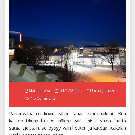
Posted
Marja-Leena
31/12/2025
Uncategorized
on
No Comments
Päivänvaloa on kovin vähän tähän vuodenaikaan. Kun
katsoo ikkunasta ulos näkee vain sinistä valoa. Lunta
sataa ajoittain, se pysyy vain hetken ja katoaa. Kakolan