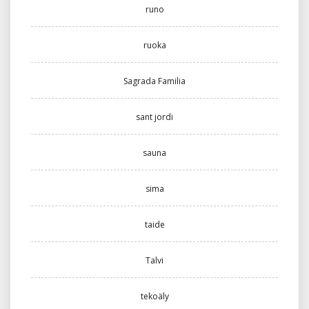
runo
ruoka
Sagrada Familia
sant jordi
sauna
sima
taide
Talvi
tekoäly