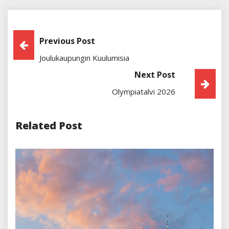
Artikkelien
Previous Post
Joulukaupungin Kuulumisia
Selaus
Next Post
Olympiatalvi 2026
Related Post