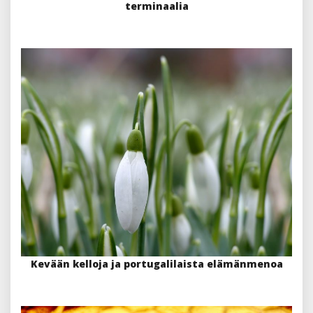
terminaalia
Kevään kelloja ja portugalilaista elämänmenoa