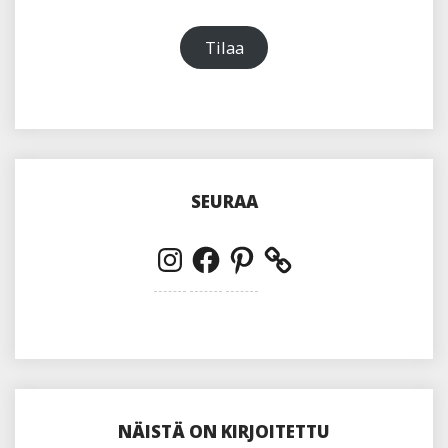
Tilaa
SEURAA
Instagram
Facebook
Pinterest
NÄISTÄ ON KIRJOITETTU