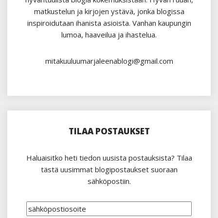
matkustelun ja kirjojen ystävä, jonka blogissa
inspiroidutaan ihanista asioista. Vanhan kaupungin
lumoa, haaveilua ja ihastelua.
mitakuuluumarjaleenablogi@gmail.com
TILAA POSTAUKSET
Haluaisitko heti tiedon uusista postauksista? Tilaa
tästä uusimmat blogipostaukset suoraan
sähköpostiin.
sähköpostiosoite