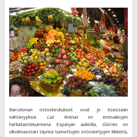
Barcelonan ostoskeskukset ovat jo itsessään
nähtävyyksiä.
Las Arenas
on entisaikojen
härkätaisteluareena Espanjan aukiolla,
Glories
on
ulkoilmaostari täynnä tunnettujen ostosketjujen liikkeitä,