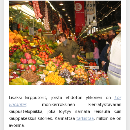
Lisäksi kirpputorit, joista ehdoton ykkönen on
Los
Encantes
-monikerroksinen kierrätystavaran
kaupustelupaikka, joka löytyy samalla reissulla kuin
kauppakeskus Glories. Kannattaa
tarkistaa
, milloin se on
avoinna.