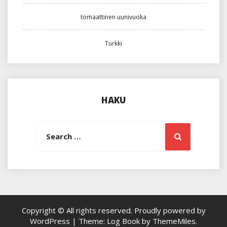
tomaattinen uunivuoka
Turkki
HAKU
Search
Search
for:
Copyright © All rights reserved.
Proudly powered by
WordPress
|
Theme: Log Book by
ThemeMiles
.