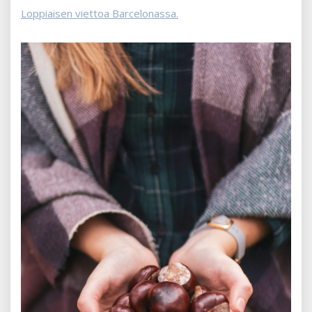
Loppiaisen viettoa Barcelonassa.