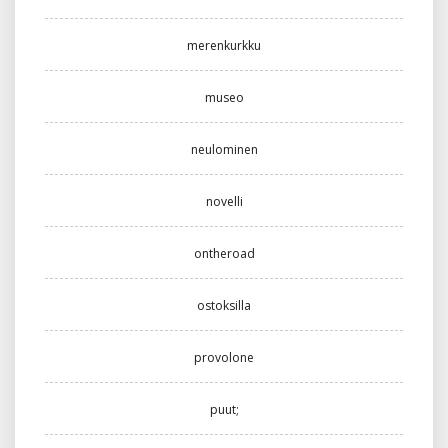
merenkurkku
museo
neulominen
novelli
ontheroad
ostoksilla
provolone
puut;