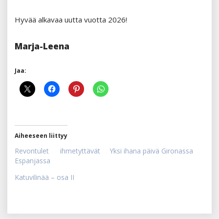
Hyvää alkavaa uutta vuotta 2026!
Marja-Leena
Jaa:
Aiheeseen liittyy
Revontulet ihmetyttävät
Yksi ihana päivä Gironassa
Espanjassa
Katuvilinää – osa II