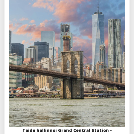
Taide hallinnoi Grand Central Station -