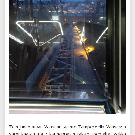
Tein junamatkan Vaasaan, vaihto Tampereella. Vaasassa
satoi kaatamalla. Siksi nappasin taksin asemalta, vaikka