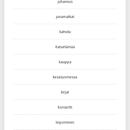
juhannus
junamatkat
kahvila
Katuelämää
kauppa
kesäsuomessa
kirjat
konsertti
leipominen