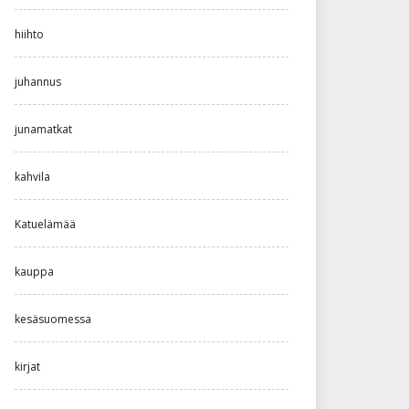
hiihto
juhannus
junamatkat
kahvila
Katuelämää
kauppa
kesäsuomessa
kirjat