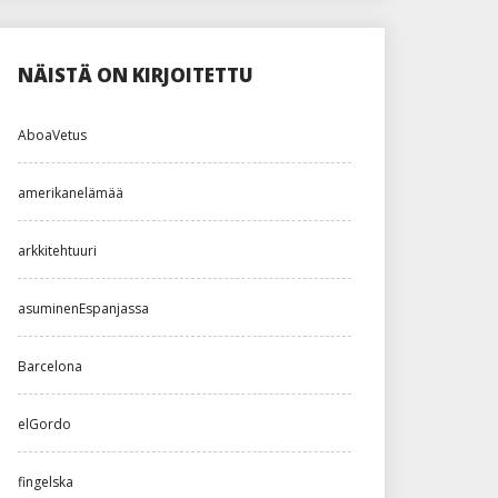
NÄISTÄ ON KIRJOITETTU
AboaVetus
amerikanelämää
arkkitehtuuri
asuminenEspanjassa
Barcelona
elGordo
fingelska