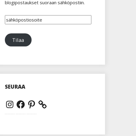
blogipostaukset suoraan sähköpostiin.
sähköpostiosoite
Tilaa
SEURAA
Instagram
Facebook
Pinterest