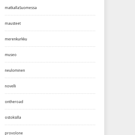
matkallaSuomessa
mausteet
merenkurkku
museo
neulominen
novelli
ontheroad
ostoksilla
provolone