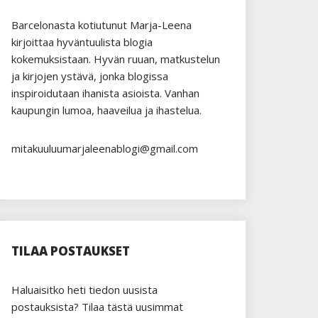
Barcelonasta kotiutunut Marja-Leena
kirjoittaa hyväntuulista blogia
kokemuksistaan. Hyvän ruuan, matkustelun
ja kirjojen ystävä, jonka blogissa
inspiroidutaan ihanista asioista. Vanhan
kaupungin lumoa, haaveilua ja ihastelua.
mitakuuluumarjaleenablogi@gmail.com
TILAA POSTAUKSET
Haluaisitko heti tiedon uusista
postauksista? Tilaa tästä uusimmat