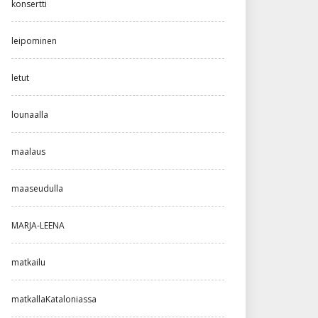
konsertti
leipominen
letut
lounaalla
maalaus
maaseudulla
MARJA-LEENA
matkailu
matkallaKataloniassa