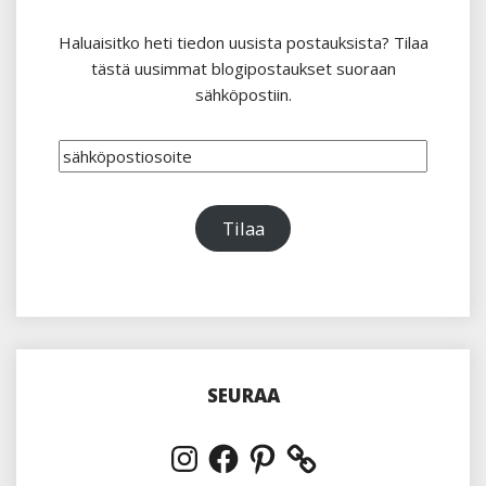
Haluaisitko heti tiedon uusista postauksista? Tilaa
tästä uusimmat blogipostaukset suoraan
sähköpostiin.
sähköpostiosoite
Tilaa
SEURAA
Instagram
Facebook
Pinterest