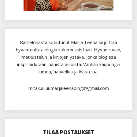
Barcelonasta kotiutunut Marja-Leena kirjoittaa
hyväntuulista blogia kokemuksistaan. Hyvän ruuan,
matkustelun ja kirjojen ystävä, jonka blogissa
inspiroidutaan ihanista asioista. Vanhan kaupungin
lumoa, haaveilua ja ihastelua.
mitakuuluumarjaleenablogi@gmail.com
TILAA POSTAUKSET