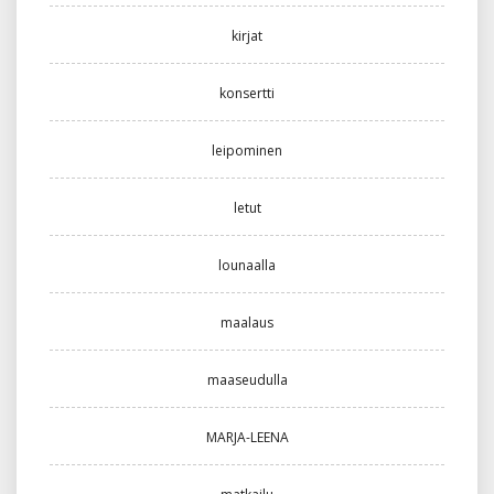
kirjat
konsertti
leipominen
letut
lounaalla
maalaus
maaseudulla
MARJA-LEENA