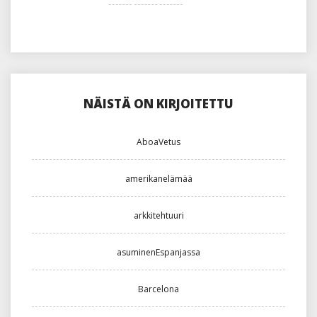
NÄISTÄ ON KIRJOITETTU
AboaVetus
amerikanelämää
arkkitehtuuri
asuminenEspanjassa
Barcelona