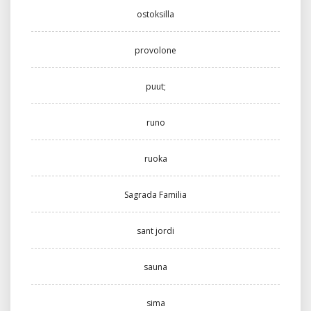
ostoksilla
provolone
puut;
runo
ruoka
Sagrada Familia
sant jordi
sauna
sima