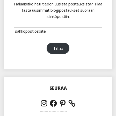
Haluaisitko heti tiedon uusista postauksista? Tilaa
tästä uusimmat blogipostaukset suoraan
sähköpostiin.
sähköpostiosoite
Tilaa
SEURAA
Instagram
Facebook
Pinterest