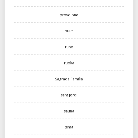
provolone
puut;
runo
ruoka
Sagrada Familia
sant jordi
sauna
sima