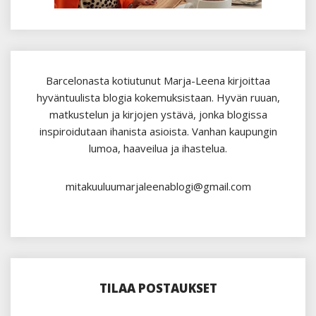
Barcelonasta kotiutunut Marja-Leena kirjoittaa
hyväntuulista blogia kokemuksistaan. Hyvän ruuan,
matkustelun ja kirjojen ystävä, jonka blogissa
inspiroidutaan ihanista asioista. Vanhan kaupungin
lumoa, haaveilua ja ihastelua.
mitakuuluumarjaleenablogi@gmail.com
TILAA POSTAUKSET