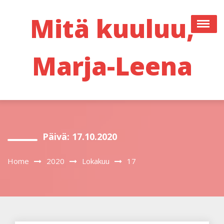
Skip
to
Mitä kuuluu,
content
Marja-Leena
Päivä:
17.10.2020
Home
2020
Lokakuu
17