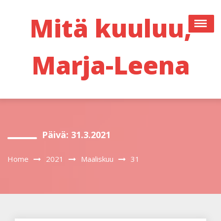
Skip
to
Mitä kuuluu,
content
Marja-Leena
Päivä:
31.3.2021
Home
2021
Maaliskuu
31