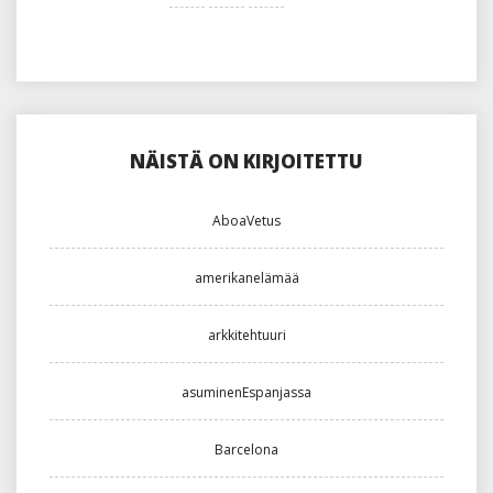
NÄISTÄ ON KIRJOITETTU
AboaVetus
amerikanelämää
arkkitehtuuri
asuminenEspanjassa
Barcelona