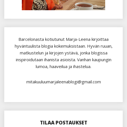
Barcelonasta kotiutunut Marja-Leena kirjoittaa
hyväntuulista blogia kokemuksistaan. Hyvän ruuan,
matkustelun ja kirjojen ystävä, jonka blogissa
inspiroidutaan ihanista asioista. Vanhan kaupungin
lumoa, haaveilua ja ihastelua.
mitakuuluumarjaleenablogi@gmail.com
TILAA POSTAUKSET