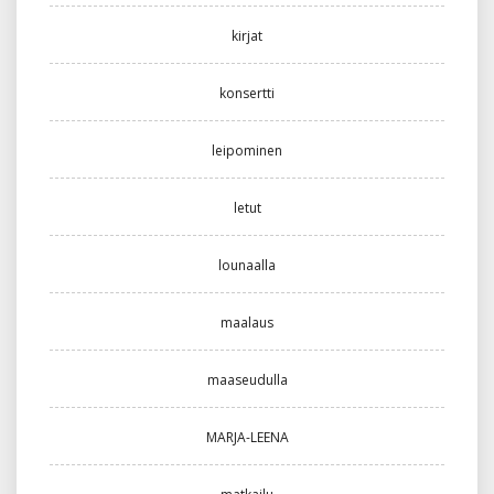
kirjat
konsertti
leipominen
letut
lounaalla
maalaus
maaseudulla
MARJA-LEENA