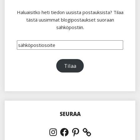
Haluaisitko heti tiedon uusista postauksista? Tilaa
tästä uusimmat blogipostaukset suoraan
sähköpostiin.
sähköpostiosoite
Tilaa
SEURAA
Instagram
Facebook
Pinterest