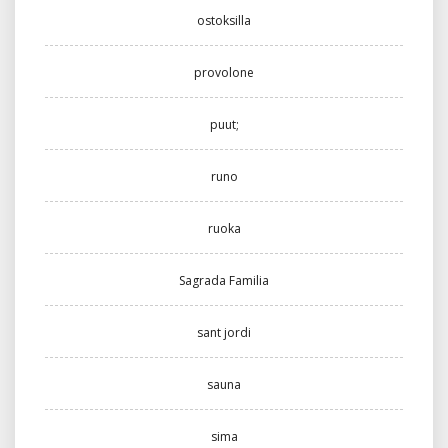
ostoksilla
provolone
puut;
runo
ruoka
Sagrada Familia
sant jordi
sauna
sima