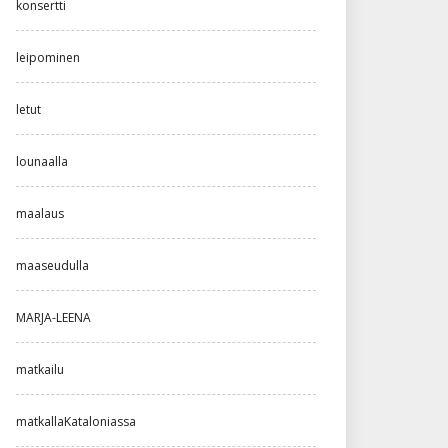
konsertti
leipominen
letut
lounaalla
maalaus
maaseudulla
MARJA-LEENA
matkailu
matkallaKataloniassa