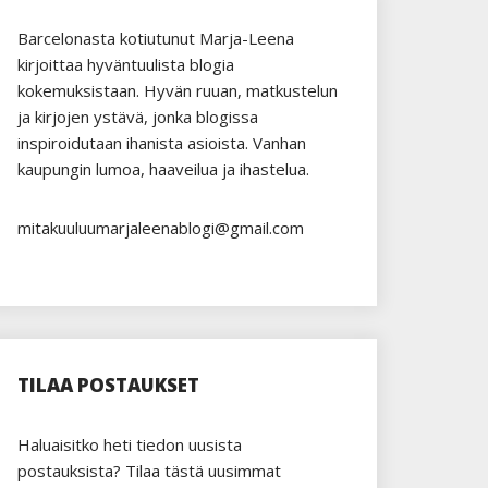
Barcelonasta kotiutunut Marja-Leena
kirjoittaa hyväntuulista blogia
kokemuksistaan. Hyvän ruuan, matkustelun
ja kirjojen ystävä, jonka blogissa
inspiroidutaan ihanista asioista. Vanhan
kaupungin lumoa, haaveilua ja ihastelua.
mitakuuluumarjaleenablogi@gmail.com
TILAA POSTAUKSET
Haluaisitko heti tiedon uusista
postauksista? Tilaa tästä uusimmat