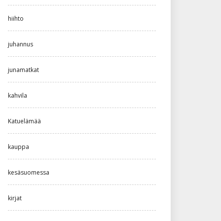
hiihto
juhannus
junamatkat
kahvila
Katuelämää
kauppa
kesäsuomessa
kirjat