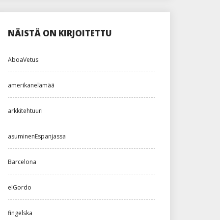
NÄISTÄ ON KIRJOITETTU
AboaVetus
amerikanelämää
arkkitehtuuri
asuminenEspanjassa
Barcelona
elGordo
fingelska