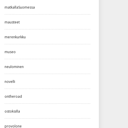
matkallaSuomessa
mausteet
merenkurkku
museo
neulominen
novelli
ontheroad
ostoksilla
provolone