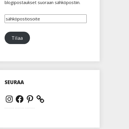
blogipostaukset suoraan sähköpostiin.
sähköpostiosoite
Tilaa
SEURAA
Instagram
Facebook
Pinterest