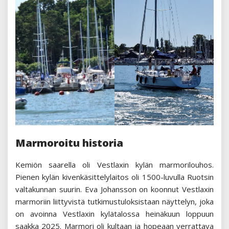
Marmoroitu historia
Kemiön saarella oli Vestlaxin kylän marmorilouhos.
Pienen kylän kivenkäsittelylaitos oli 1500-luvulla Ruotsin
valtakunnan suurin. Eva Johansson on koonnut Vestlaxin
marmoriin liittyvistä tutkimustuloksistaan näyttelyn, joka
on avoinna Vestlaxin kylätalossa heinäkuun loppuun
saakka 2025. Marmori oli kultaan ja hopeaan verrattava