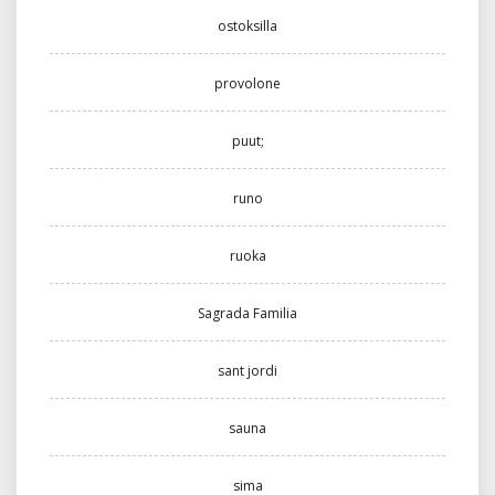
ostoksilla
provolone
puut;
runo
ruoka
Sagrada Familia
sant jordi
sauna
sima