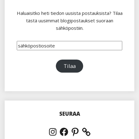
Haluaisitko heti tiedon uusista postauksista? Tilaa
tästä uusimmat blogipostaukset suoraan
sähköpostiin.
sähköpostiosoite
Tilaa
SEURAA
Instagram
Facebook
Pinterest