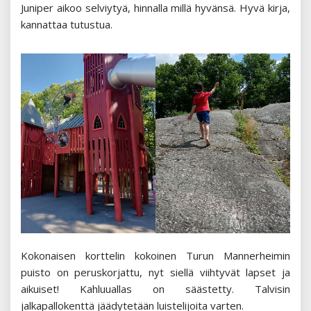
Juniper aikoo selviytyä, hinnalla millä hyvänsä. Hyvä kirja,
kannattaa tutustua.
Kokonaisen korttelin kokoinen Turun Mannerheimin
puisto on peruskorjattu, nyt siellä viihtyvät lapset ja
aikuiset! Kahluuallas on säästetty. Talvisin
jalkapallokenttä jäädytetään luistelijoita varten.