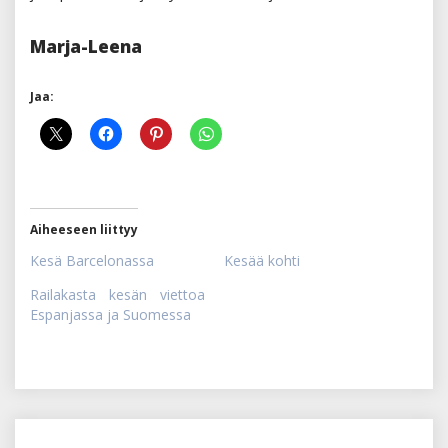
Marja-Leena
Jaa:
Aiheeseen liittyy
Kesä Barcelonassa
Kesää kohti
Railakasta kesän viettoa
Espanjassa ja Suomessa