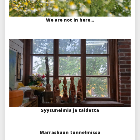
We are not in here…
Syysunelmia ja taidetta
Marraskuun tunnelmissa