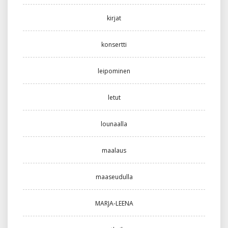
kirjat
konsertti
leipominen
letut
lounaalla
maalaus
maaseudulla
MARJA-LEENA