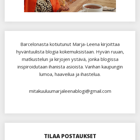
Barcelonasta kotiutunut Marja-Leena kirjoittaa
hyväntuulista blogia kokemuksistaan. Hyvän ruuan,
matkustelun ja kirjojen ystävä, jonka blogissa
inspiroidutaan ihanista asioista. Vanhan kaupungin
lumoa, haaveilua ja ihastelua.
mitakuuluumarjaleenablogi@gmail.com
TILAA POSTAUKSET