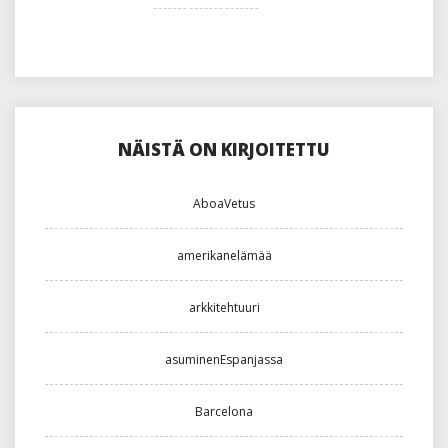
NÄISTÄ ON KIRJOITETTU
AboaVetus
amerikanelämää
arkkitehtuuri
asuminenEspanjassa
Barcelona