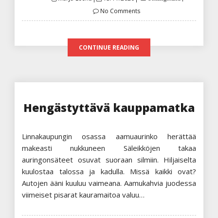
on
No Comments
CONTINUE READING
Hengästyttävä kauppamatka
Linnakaupungin osassa aamuaurinko herättää
makeasti nukkuneen Säleikköjen takaa
auringonsäteet osuvat suoraan silmiin. Hiljaiselta
kuulostaa talossa ja kadulla. Missä kaikki ovat?
Autojen ääni kuuluu vaimeana. Aamukahvia juodessa
viimeiset pisarat kauramaitoa valuu…