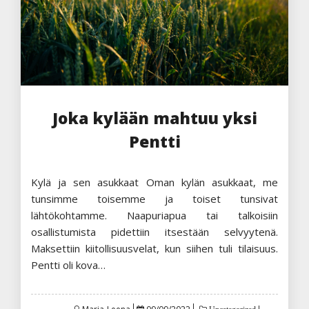
Joka kylään mahtuu yksi
Pentti
Kylä ja sen asukkaat Oman kylän asukkaat, me
tunsimme toisemme ja toiset tunsivat
lähtökohtamme. Naapuriapua tai talkoisiin
osallistumista pidettiin itsestään selvyytenä.
Maksettiin kiitollisuusvelat, kun siihen tuli tilaisuus.
Pentti oli kova…
Posted