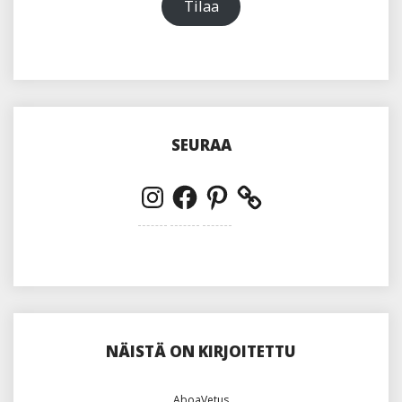
Tilaa
SEURAA
Instagram
Facebook
Pinterest
NÄISTÄ ON KIRJOITETTU
AboaVetus