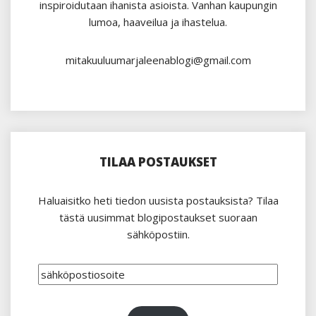
inspiroidutaan ihanista asioista. Vanhan kaupungin
lumoa, haaveilua ja ihastelua.
mitakuuluumarjaleenablogi@gmail.com
TILAA POSTAUKSET
Haluaisitko heti tiedon uusista postauksista? Tilaa
tästä uusimmat blogipostaukset suoraan
sähköpostiin.
sähköpostiosoite