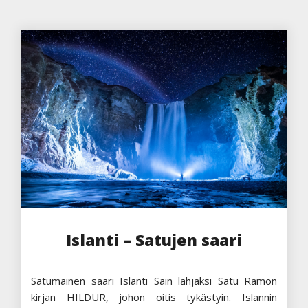
Islanti – Satujen saari
Satumainen saari Islanti Sain lahjaksi Satu Rämön
kirjan HILDUR, johon oitis tykästyin. Islannin