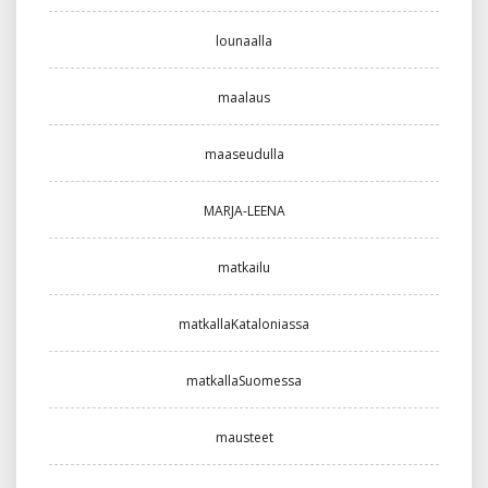
lounaalla
maalaus
maaseudulla
MARJA-LEENA
matkailu
matkallaKataloniassa
matkallaSuomessa
mausteet