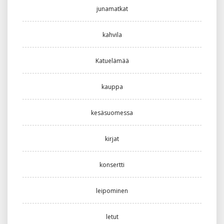
junamatkat
kahvila
Katuelämää
kauppa
kesäsuomessa
kirjat
konsertti
leipominen
letut