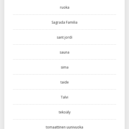
ruoka
Sagrada Familia
sant jordi
sauna
sima
taide
Talvi
tekoäly
tomaattinen uunivuoka