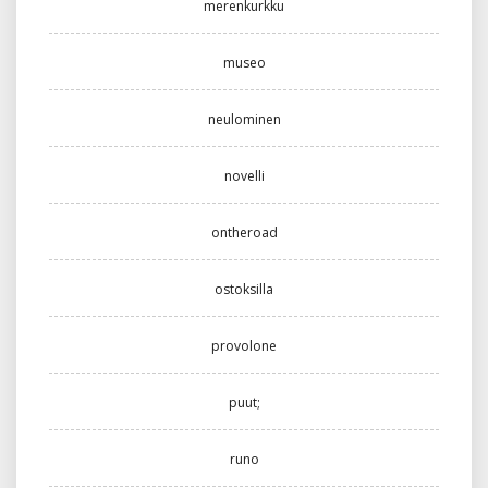
merenkurkku
museo
neulominen
novelli
ontheroad
ostoksilla
provolone
puut;
runo