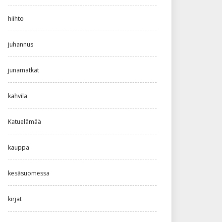
hiihto
juhannus
junamatkat
kahvila
Katuelämää
kauppa
kesäsuomessa
kirjat