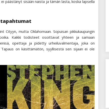
ei päästänyt sisään naista ja tämän lasta, koska lapsella
t tapahtumat
Flint Cityyn, mutta Oklahomaan. Sopuisan pikkukaupungin
poika. Kaikki todisteet osoittavat yhteen ja samaan
enisä, opettaja ja pidetty urheiluvalmentaja, joka on
. Tapaus on käsittämätön, syyllisestä sen sijaan ei ole