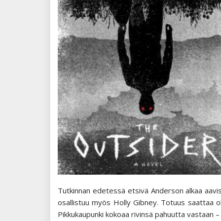
Tutkinnan edetessä etsivä Anderson alkaa aavist
osallistuu myös Holly Gibney. Totuus saattaa ol
Pikkukaupunki kokoaa rivinsä pahuutta vastaan – 