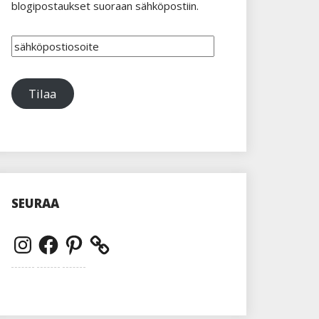
blogipostaukset suoraan sähköpostiin.
sähköpostiosoite
Tilaa
SEURAA
Instagram
Facebook
Pinterest