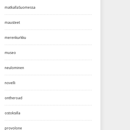
matkallaSuomessa
mausteet
merenkurkku
museo
neulominen
novelli
ontheroad
ostoksilla
provolone