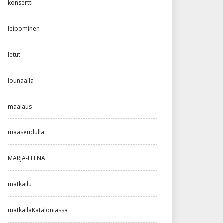
konsertti
leipominen
letut
lounaalla
maalaus
maaseudulla
MARJA-LEENA
matkailu
matkallaKataloniassa