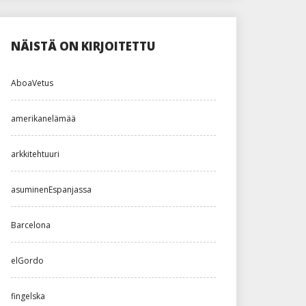
NÄISTÄ ON KIRJOITETTU
AboaVetus
amerikanelämää
arkkitehtuuri
asuminenEspanjassa
Barcelona
elGordo
fingelska