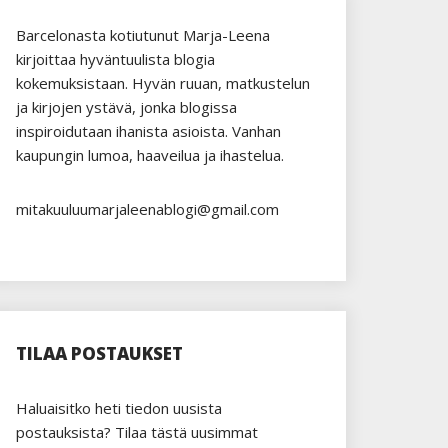
Barcelonasta kotiutunut Marja-Leena
kirjoittaa hyväntuulista blogia
kokemuksistaan. Hyvän ruuan, matkustelun
ja kirjojen ystävä, jonka blogissa
inspiroidutaan ihanista asioista. Vanhan
kaupungin lumoa, haaveilua ja ihastelua.
mitakuuluumarjaleenablogi@gmail.com
TILAA POSTAUKSET
Haluaisitko heti tiedon uusista
postauksista? Tilaa tästä uusimmat