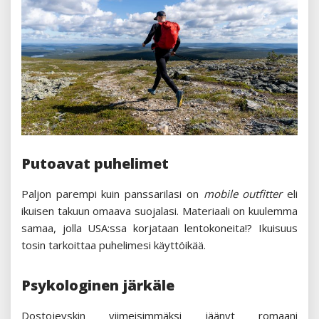
Putoavat puhelimet
Paljon parempi kuin panssarilasi on
mobile outfitter
eli
ikuisen takuun omaava suojalasi. Materiaali on kuulemma
samaa, jolla USA:ssa korjataan lentokoneita!? Ikuisuus
tosin tarkoittaa puhelimesi käyttöikää.
Psykologinen järkäle
Dostojevskin viimeisimmäksi jäänyt romaani