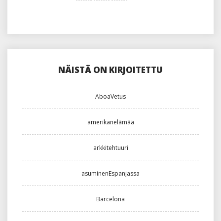
NÄISTÄ ON KIRJOITETTU
AboaVetus
amerikanelämää
arkkitehtuuri
asuminenEspanjassa
Barcelona