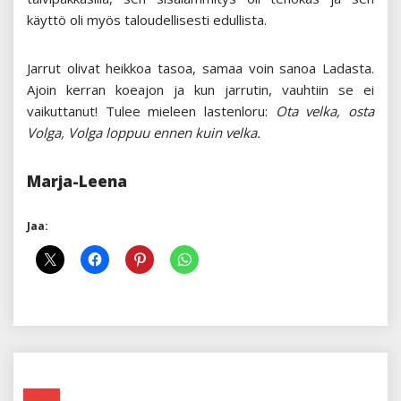
käyttö oli myös taloudellisesti edullista.
Jarrut olivat heikkoa tasoa, samaa voin sanoa Ladasta.
Ajoin kerran koeajon ja kun jarrutin, vauhtiin se ei
vaikuttanut! Tulee mieleen lastenloru:
Ota velka, osta
Volga, Volga loppuu ennen kuin velka.
Marja-Leena
Jaa: