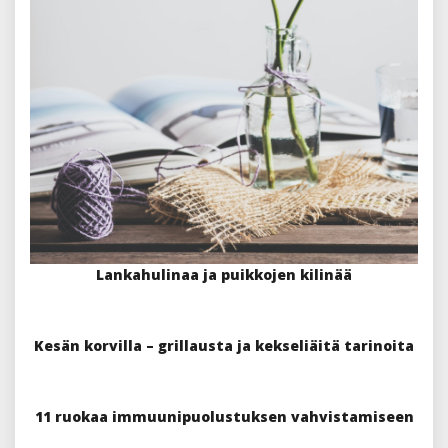
Lankahulinaa ja puikkojen kilinää
Kesän korvilla – grillausta ja kekseliäitä tarinoita
11 ruokaa immuunipuolustuksen vahvistamiseen