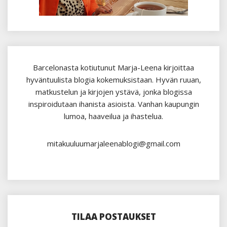
Barcelonasta kotiutunut Marja-Leena kirjoittaa
hyväntuulista blogia kokemuksistaan. Hyvän ruuan,
matkustelun ja kirjojen ystävä, jonka blogissa
inspiroidutaan ihanista asioista. Vanhan kaupungin
lumoa, haaveilua ja ihastelua.
mitakuuluumarjaleenablogi@gmail.com
TILAA POSTAUKSET