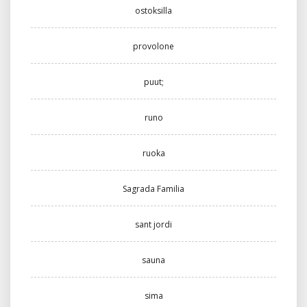
ostoksilla
provolone
puut;
runo
ruoka
Sagrada Familia
sant jordi
sauna
sima