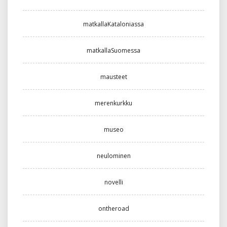
matkallaKataloniassa
matkallaSuomessa
mausteet
merenkurkku
museo
neulominen
novelli
ontheroad