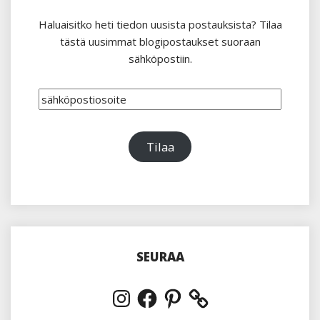
Haluaisitko heti tiedon uusista postauksista? Tilaa
tästä uusimmat blogipostaukset suoraan
sähköpostiin.
sähköpostiosoite
Tilaa
SEURAA
Instagram
Facebook
Pinterest